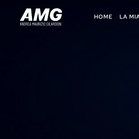
HOME
LA MI