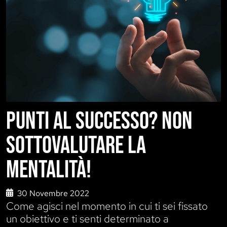
PUNTI AL SUCCESSO? NON
SOTTOVALUTARE LA
MENTALITÀ!
30 Novembre 2022
Come agisci nel momento in cui ti sei fissato
un obiettivo e ti senti determinato a