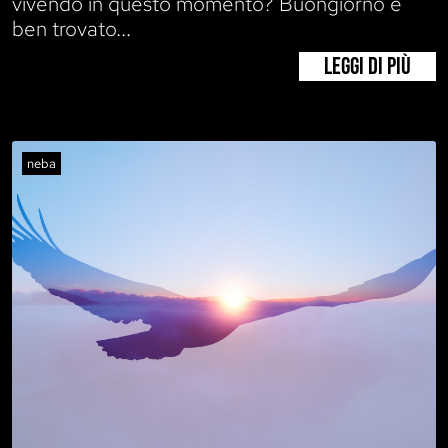
vivendo in questo momento? Buongiorno e
ben trovato...
LEGGI DI PIÙ
neba