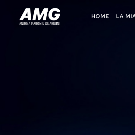
HOME
LA MI