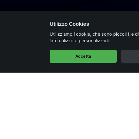
Utilizzo Cookies
Utilizziamo i cookie, che sono piccoli file d
loro utilizzo o personalizzarli.
Accetta
Categorie
neba
Dal blog CaseItalia