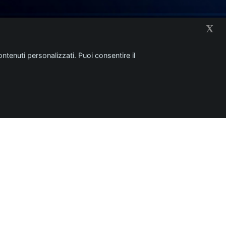
X
ntenuti personalizzati. Puoi consentire il