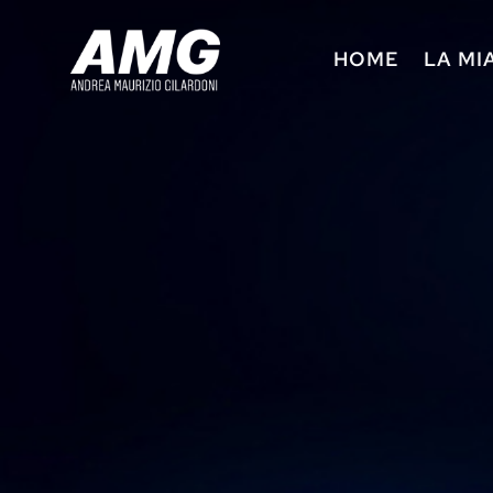
HOME
LA MI