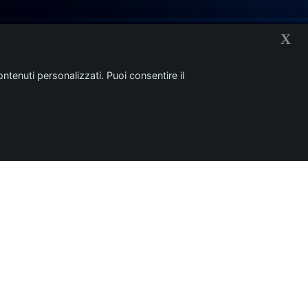
X
ntenuti personalizzati. Puoi consentire il