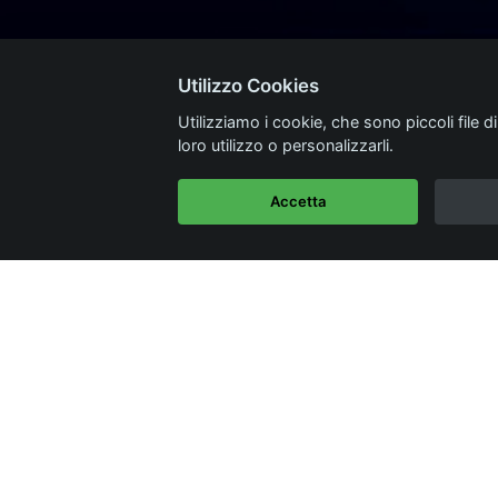
Utilizzo Cookies
Utilizziamo i cookie, che sono piccoli file d
loro utilizzo o personalizzarli.
Accetta
Categorie
neba
Dal blog CaseItalia