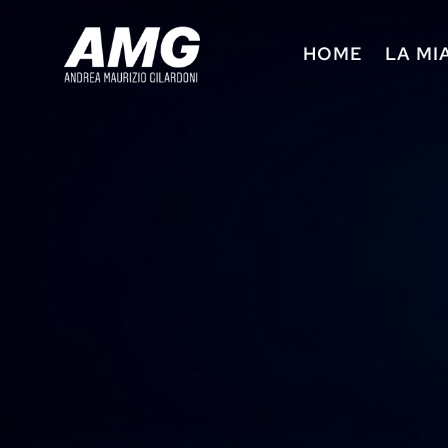
HOME
LA MI