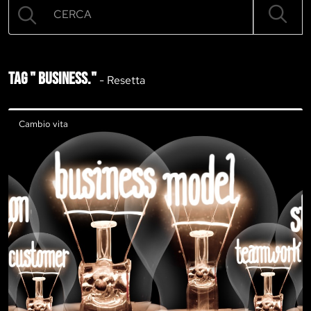
Cambio vita
Tag " business."
-
Resetta
Cambio vita