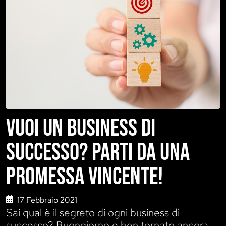
VUOI UN BUSINESS DI
SUCCESSO? PARTI DA UNA
PROMESSA VINCENTE!
17 Febbraio 2021
Sai qual è il segreto di ogni business di
successo? Buongiorno e ben tornato ancora