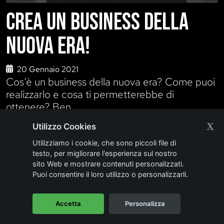
CREA UN BUSINESS DELLA
NUOVA ERA!
20 Gennaio 2021
Cos’è un business della nuova era? Come puoi
realizzarlo e cosa ti permetterebbe di
ottenere? Ben...
LEGGI DI PIÙ
X
Utilizzo Cookies
Utilizziamo i cookie, che sono piccoli file di
testo, per migliorare l'esperienza sul nostro
sito Web e mostrare contenuti personalizzati.
Cambio vita
Puoi consentire il loro utilizzo o personalizzarli.
Accetta
Personalizza